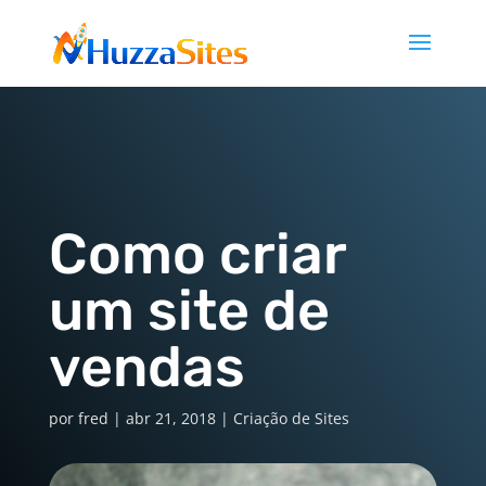
Como criar
um site de
vendas
por
fred
|
abr 21, 2018
|
Criação de Sites