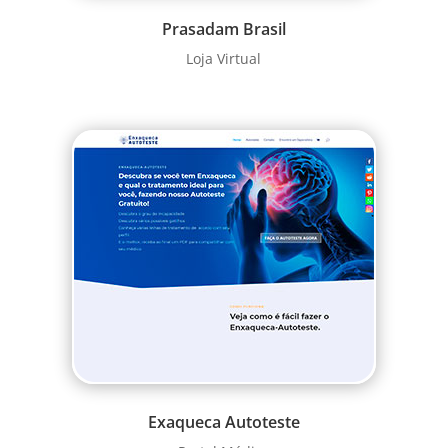
Prasadam Brasil
Loja Virtual
Exaqueca Autoteste